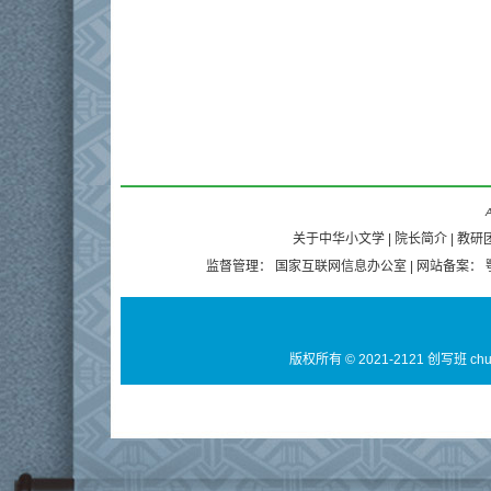
A
关于中华小文学
|
院长简介
|
教研
监督管理：
国家互联网信息办公室
| 网站备案：
版权所有 © 2021-2121 创写班 ch