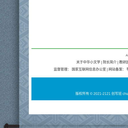
A
关于中华小文学
|
院长简介
|
教研
监督管理：
国家互联网信息办公室
| 网站备案：
版权所有 © 2021-2121 创写班 ch