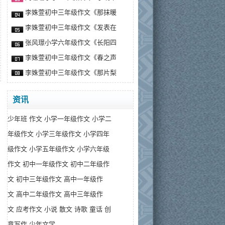
李姝萱初中三年级作文《那抹暖
李姝萱初中三年级作文《发表在
张风璟小学六年级作文《长阳四
李姝萱初中三年级作文《春之声
李姝萱初中三年级作文《那片梨
资讯
少年班
作文
小学一年级作文
小学二
年级作文
小学三年级作文
小学四年
级作文
小学五年级作文
小学六年级
作文
初中一年级作文
初中二年级作
文
初中三年级作文
高中一年级作
文
高中二年级作文
高中三年级作
文
应考作文
小说
散文
诗歌
童话
创
意写作
少年文学