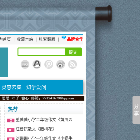
为首页
|
收藏本站
|
哇繁體版
|
品牌合作
灵感云集
知学爱问
热荐
董茵茵小学二年级作文《黄瓜园
汪曾祺散文《腊梅花》
刘珊珊小学一年级作文《小蜗牛