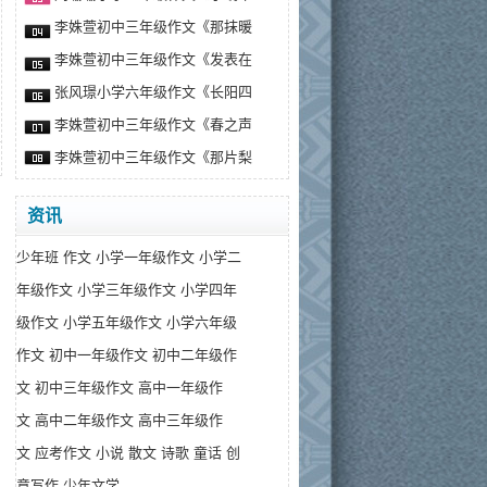
李姝萱初中三年级作文《那抹暖
李姝萱初中三年级作文《发表在
张风璟小学六年级作文《长阳四
李姝萱初中三年级作文《春之声
李姝萱初中三年级作文《那片梨
资讯
少年班
作文
小学一年级作文
小学二
年级作文
小学三年级作文
小学四年
级作文
小学五年级作文
小学六年级
作文
初中一年级作文
初中二年级作
文
初中三年级作文
高中一年级作
文
高中二年级作文
高中三年级作
文
应考作文
小说
散文
诗歌
童话
创
意写作
少年文学