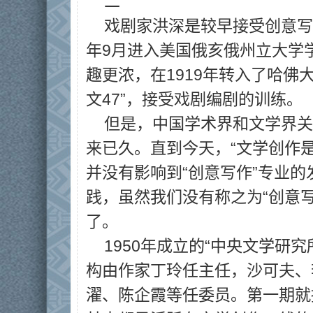
二
戏剧家洪深是较早接受创意写
年9月进入美国俄亥俄州立大学
趣更浓，在1919年转入了哈佛
文47”，接受戏剧编剧的训练。
但是，中国学术界和文学界关
来已久。直到今天，“文学创作
并没有影响到“创意写作”专业
践，虽然我们没有称之为“创意
了。
1950年成立的“中央文学研
构由作家丁玲任主任，沙可夫、
濯、陈企霞等任委员。第一期就