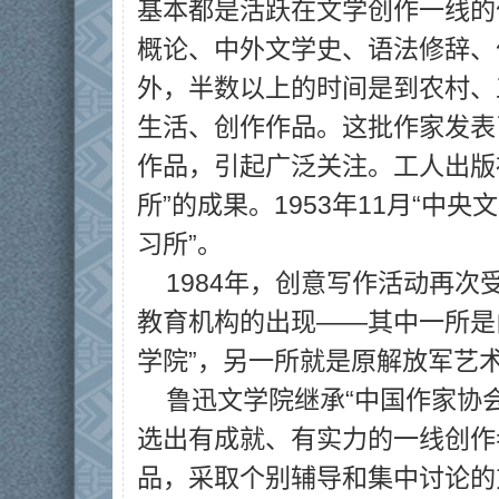
基本都是活跃在文学创作一线的
概论、中外文学史、语法修辞、
外，半数以上的时间是到农村、
生活、创作作品。这批作家发表
作品，引起广泛关注。工人出版社
所”的成果。1953年11月“中
习所”。
1984年，创意写作活动再
教育机构的出现——其中一所是由
学院”，另一所就是原解放军艺
鲁迅文学院继承“中国作家协
选出有成就、有实力的一线创作
品，采取个别辅导和集中讨论的