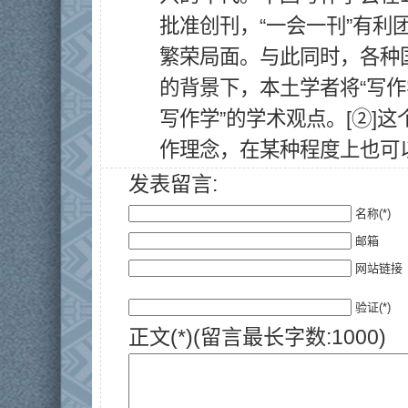
批准创刊，“一会一刊”有利
繁荣局面。与此同时，各种
的背景下，本土学者将“写作
写作学”的学术观点。[②]
作理念，在某种程度上也可
发表留言:
名称(*)
邮箱
网站链接
验证(*)
正文(*)(留言最长字数:1000)