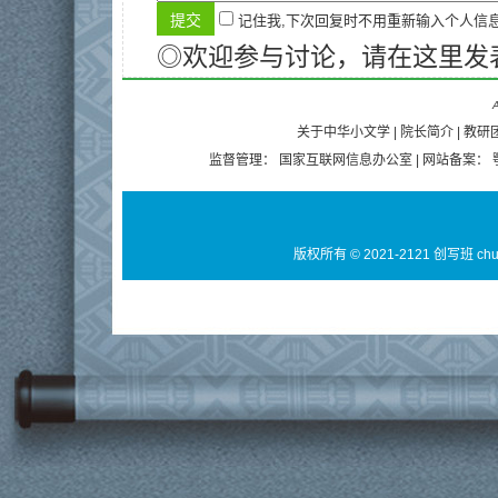
记住我,下次回复时不用重新输入个人信
◎欢迎参与讨论，请在这里发
A
关于中华小文学
|
院长简介
|
教研
监督管理：
国家互联网信息办公室
| 网站备案：
版权所有 © 2021-2121 创写班 ch