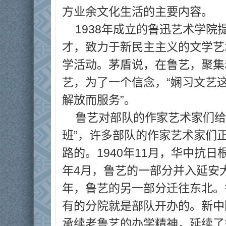
方业余文化生活的主要内容。
1938年成立的鲁迅艺术学院
才，致力于新民主主义的文学艺
学活动。茅盾说，在鲁艺，聚集
艺，为了一个信念，“娴习文艺
解放而服务”。
鲁艺对部队的作家艺术家们给
班”，许多部队的作家艺术家们
路的。1940年11月，华中抗日
年4月，鲁艺的一部分并入延安大
年，鲁艺的另一部分迁往东北。
有的分院就是部队开办的。新中
承续老鲁艺的办学精神，延续了