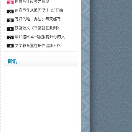
创意写作应考之我见
创意写作从追问“为什么”开始
写好的唯一办法：每天都写
铁凝散文《幸福就在此刻》
翻烂这50本书狠狠提升你的文
文学教育重在培养健康人格
资讯