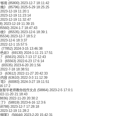
才够用
(85800) 2023-12-7 18:11:42
伦晚》
(85796) 2025-5-29 18:25:25
2023-12-19 11:20:1
 2023-12-19 11:23:14
 2023-12-19 11:32:47
8) 2023-12-19 11:39:15
85560) 2024-1-7 18:47:43
的夜》
(85535) 2023-12-6 18:39:1
85534) 2023-12-7 18:5:2
2023-12-6 18:3:37
2022-12-1 15:57:5
》
(77852) 2024-3-15 13:46:38
的色彩》
(69130) 2024-1-11 21:17:51
么？
(65615) 2021-7-13 17:12:43
菊》
(65563) 2022-6-23 17:6:14
》
(65535) 2023-6-20 20:1:56
2022-7-18 18:38:51
哦》
(63612) 2022-11-27 20:42:33
些内容
(63610) 2022-3-3 11:12:39
弯弯》
(60083) 2024-3-27 19:11:51
16:17:2
者张智华老师教你找作文点
(58864) 2023-2-5 17:0:1
22-11-20 21:18:43
8836) 2022-11-20 20:30:2
笑了》
(58819) 2023-6-16 12:3:6
58788) 2023-12-7 17:28:18
2023-12-19 11:28:2
的钢笔》
(56644) 2023-2-20 15:42:31