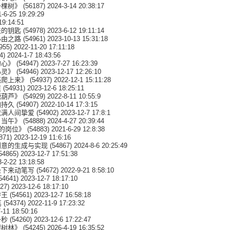
一棵树》
(56187) 2024-3-14 20:38:17
-6-25 19:29:29
19:14:51
法的钥匙
(54978) 2023-6-12 19:11:14
必由之路
(54961) 2023-10-13 15:31:18
955) 2022-11-20 17:11:18
4) 2024-1-7 18:43:56
的心》
(54947) 2023-7-27 16:23:39
心灵》
(54946) 2023-12-17 12:26:10
亮爬上来》
(54937) 2022-12-1 15:11:28
道
(54931) 2023-12-6 18:25:11
糖葫芦》
(54929) 2022-8-11 10:55:9
加持久
(54907) 2022-10-14 17:3:15
载满人间挚爱
(54902) 2023-12-7 17:8:1
日当午》
(54888) 2024-4-27 20:39:44
”的岗位》
(54883) 2021-6-29 12:8:38
871) 2023-12-19 11:6:16
创意的生成与实现
(54867) 2024-8-6 20:25:49
54865) 2023-12-7 17:51:38
-2-22 13:18:58
坐下来动笔写
(54672) 2022-9-21 8:58:10
54641) 2023-12-7 18:17:10
27) 2023-12-6 18:17:10
特王
(54561) 2023-12-7 16:58:18
笔
(54374) 2022-11-9 17:23:32
-11 18:50:16
一秒
(54260) 2023-12-6 17:22:47
梨树林》
(54245) 2026-4-19 16:35:52