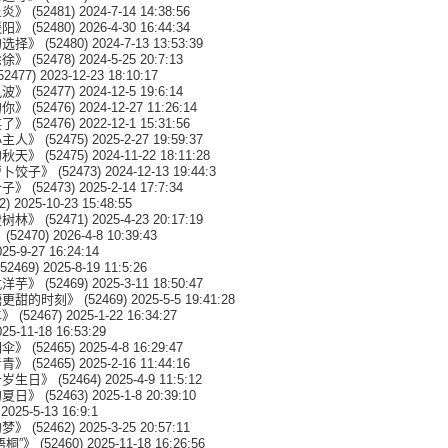
炎炎》
(52481) 2024-7-14 14:38:56
暖阳》
(52480) 2026-4-30 16:44:34
的选择》
(52480) 2024-7-13 13:53:39
徐徐》
(52478) 2024-5-25 20:7:13
52477) 2023-12-23 18:10:17
风波》
(52477) 2024-12-5 19:6:14
的你》
(52476) 2024-12-27 11:26:14
笑了》
(52476) 2022-12-1 15:31:56
小主人》
(52475) 2025-2-27 19:59:37
的秋天》
(52475) 2024-11-22 18:11:28
萝卜饺子》
(52473) 2024-12-13 19:44:3
叶子》
(52473) 2025-2-14 17:7:34
2) 2025-10-23 15:48:55
橙树林》
(52471) 2025-4-23 20:17:19
》
(52470) 2026-4-8 10:39:43
25-9-27 16:24:14
52469) 2025-8-19 11:5:26
炕洋芋》
(52469) 2025-3-11 18:50:47
糖更甜的时刻》
(52469) 2025-5-5 19:41:28
羊》
(52467) 2025-1-22 16:34:27
25-11-18 16:53:29
如伞》
(52465) 2025-4-8 16:29:47
青青》
(52465) 2025-2-16 11:44:16
十岁生日》
(52464) 2025-4-9 11:5:12
的夏日》
(52463) 2025-1-8 20:39:10
2025-5-13 16:9:1
的梦》
(52462) 2025-3-25 20:57:11
桐”》
(52460) 2025-11-18 16:26:56