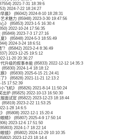
87554) 2021-7-31 18:39:6
53) 2024-7-22 18:24:27
的早晨》
(86042) 2024-8-10 18:28:31
与艺术魅力
(85948) 2023-3-30 19:47:56
的心》
(85853) 2023-1-5 16:30:4
850) 2022-10-24 17:56:35
量
(85849) 2023-7-3 17:27:16
之夏》
(85848) 2024-5-3 18:55:49
844) 2024-3-24 18:6:51
”？
(85842) 2023-2-4 8:36:49
837) 2023-12-25 19:5:12
22-11-20 20:36:27
时代升级的叙事本能
(85833) 2022-12-12 14:35:3
》
(85830) 2024-1-4 18:18:12
江豚》
(85830) 2025-6-15 21:24:41
笑了》
(85828) 2021-11-21 12:13:2
-15 17:52:39
的小飞机》
(85826) 2021-8-14 11:50:24
学奖出炉
(85825) 2022-10-13 16:50:30
征服面试官
(85822) 2023-12-23 18:18:44
》
(85819) 2023-2-22 11:53:25
22-1-28 14:6:5
记》
(85808) 2022-12-1 15:20:4
的眼睛》
(85807) 2025-4-9 17:50:14
806) 2023-12-6 17:51:50
85803) 2024-1-7 18:22:14
的眼镜》
(85802) 2024-12-29 10:10:35
85802) 2023-12-23 18:14:4