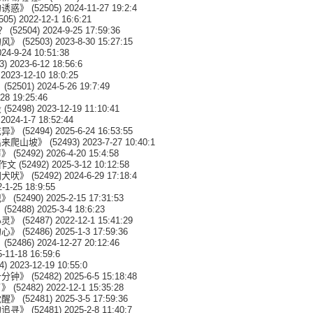
的诱惑》
(52505) 2024-11-27 19:2:4
505) 2022-12-1 16:6:21
？
(52504) 2024-9-25 17:59:36
的风》
(52503) 2023-8-30 15:27:15
24-9-24 10:51:38
3) 2023-6-12 18:56:6
2023-12-10 18:0:25
》
(52501) 2024-5-26 19:7:49
28 19:25:46
段
(52498) 2023-12-19 11:10:41
2024-1-7 18:52:44
志异》
(52494) 2025-6-24 16:53:55
出来爬山坡》
(52493) 2023-7-27 10:40:1
声》
(52492) 2026-4-20 15:4:58
作文
(52492) 2025-3-12 10:12:58
闻犬吠》
(52492) 2024-6-29 17:18:4
-1-25 18:9:55
记》
(52490) 2025-2-15 17:31:53
》
(52488) 2025-3-4 18:6:23
心灵》
(52487) 2022-12-1 15:41:29
的心》
(52486) 2025-1-3 17:59:36
》
(52486) 2024-12-27 20:12:46
-11-18 16:59:6
4) 2023-12-19 10:55:0
十分钟》
(52482) 2025-6-5 15:18:48
了》
(52482) 2022-12-1 15:35:28
觉醒》
(52481) 2025-3-5 17:59:36
的追寻》
(52481) 2025-2-8 11:40:7