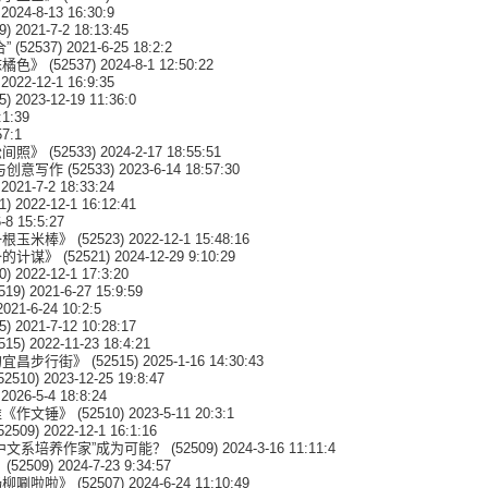
2024-8-13 16:30:9
9) 2021-7-2 18:13:45
”
(52537) 2021-6-25 18:2:2
抹橘色》
(52537) 2024-8-1 12:50:22
2022-12-1 16:9:35
5) 2023-12-19 11:36:0
:1:39
57:1
松间照》
(52533) 2024-2-17 18:55:51
与创意写作
(52533) 2023-6-14 18:57:30
2021-7-2 18:33:24
1) 2022-12-1 16:12:41
-8 15:5:27
一根玉米棒》
(52523) 2022-12-1 15:48:16
备的计谋》
(52521) 2024-12-29 9:10:29
0) 2022-12-1 17:3:20
519) 2021-6-27 15:9:59
2021-6-24 10:2:5
5) 2021-7-12 10:28:17
515) 2022-11-23 18:4:21
的宜昌步行街》
(52515) 2025-1-16 14:30:43
52510) 2023-12-25 19:8:47
2026-5-4 18:8:24
推《作文锤》
(52510) 2023-5-11 20:3:1
52509) 2022-12-1 16:1:16
中文系培养作家”成为可能？
(52509) 2024-3-16 11:11:4
》
(52509) 2024-7-23 9:34:57
杨柳唰啦啦》
(52507) 2024-6-24 11:10:49