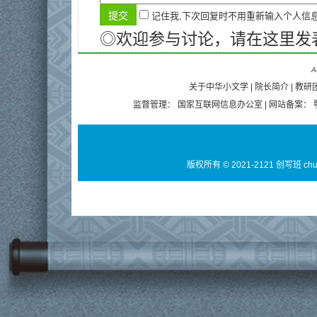
记住我,下次回复时不用重新输入个人信
◎欢迎参与讨论，请在这里发
A
关于中华小文学
|
院长简介
|
教研
监督管理：
国家互联网信息办公室
| 网站备案：
版权所有 © 2021-2121 创写班 ch