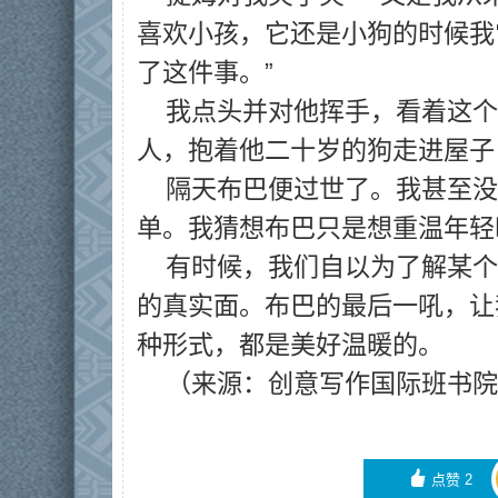
喜欢小孩，它还是小狗的时候我
了这件事。”
我点头并对他挥手，看着这个
人，抱着他二十岁的狗走进屋子
隔天布巴便过世了。我甚至没
单。我猜想布巴只是想重温年轻
有时候，我们自以为了解某个
的真实面。布巴的最后一吼，让
种形式，都是美好温暖的。
（来源：创意写作国际班书院
󰄼
点赞
2