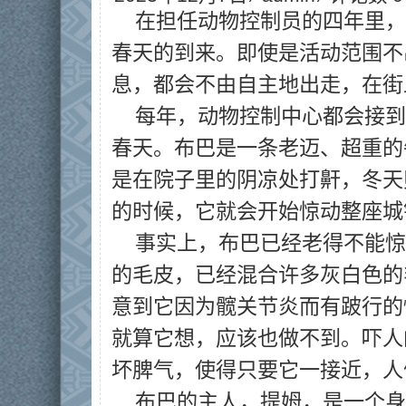
在担任动物控制员的四年里，
春天的到来。即使是活动范围不
息，都会不由自主地出走，在街
每年，动物控制中心都会接到
春天。布巴是一条老迈、超重的
是在院子里的阴凉处打鼾，冬天
的时候，它就会开始惊动整座城
事实上，布巴已经老得不能惊
的毛皮，已经混合许多灰白色的
意到它因为髋关节炎而有跛行的
就算它想，应该也做不到。吓人
坏脾气，使得只要它一接近，人
布巴的主人，提姆，是一个身