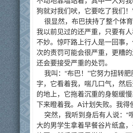
不动地靠墙站着，其中一人对我
狗就对我们吠，它要吃了我们！
很显然，布巴挟持了整个体育
我以前见过的还严重，只要有人
不妙。惊吓路上行人是一回事，
次的责罚可能会很严重，更糟的
还会要接受严重的处罚。
我叫：“布巴！”它努力扭转
字，它看着我，喘几口气，然后
的地上，它拖着沉重的身躯缓慢
下来瞪着我。A计划失败。我得
突然，我听到身后有人说：“
大的男学生拿着早餐谷片纸盒，