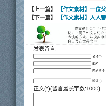
【上一篇】
【作文素材】一位
【下一篇】
【作文素材】人人
发表留言:
名称(*)
邮箱
网站链接
验证(*)
正文(*)(留言最长字数:1000)