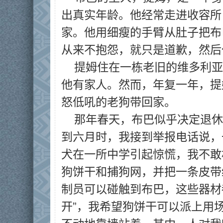
出真实年龄。他经常走进收容所
家。他用细瘦的手臂从肚子把布
从来不抱怨，就只是道歉，然后
提姆住在一栋老旧的维多利亚
他有家人。然而，年复一年，提
怒低吼的老狗带回家。
那年春天，布巴似乎决定退休
到六月时，我接到举报电话说，
犬在一所中学引起惊慌，我不敢
狗饼干和捕狗网，并把一条皮带
制员可以碰触到布巴，这些器材
开”，我希望狗饼干可以派上用