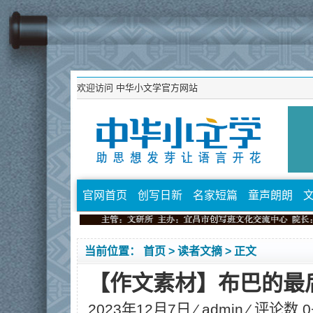
欢迎访问
中华小文学官方网站
官网首页
创写日新
名家短篇
童声朗朗
当前位置：
首页
>
读者文摘
> 正文
【作文素材】布巴的最
2023年12月7日 ⁄
admin
⁄ 评论数 0