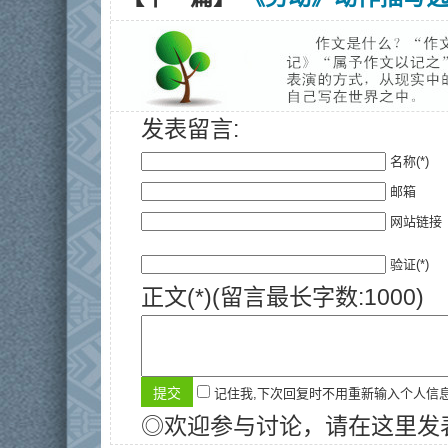
发表留言:
名称(*)
邮箱
网站链接
验证(*)
正文(*)(留言最长字数:1000)
记住我,下次回复时不用重新输入个人信
◎欢迎参与讨论，请在这里发