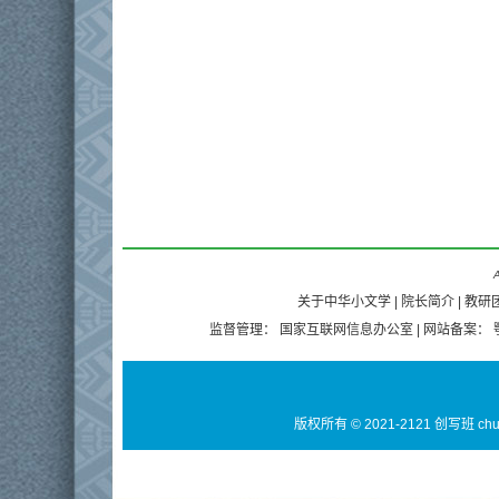
A
关于中华小文学
|
院长简介
|
教研
监督管理：
国家互联网信息办公室
| 网站备案：
版权所有 © 2021-2121 创写班 ch