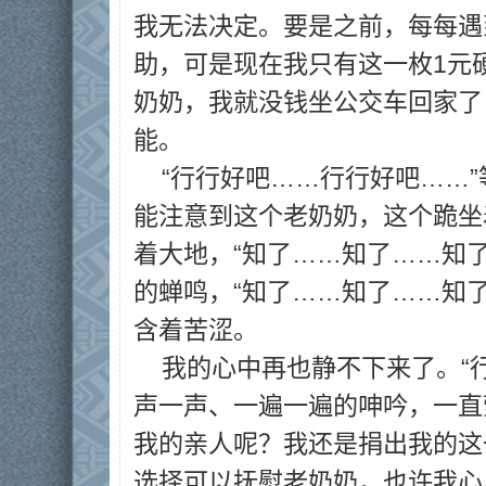
我无法决定。要是之前，每每遇
助，可是现在我只有这一枚1元
奶奶，我就没钱坐公交车回家了
能。
“行行好吧……行行好吧……
能注意到这个老奶奶，这个跪坐
着大地，“知了……知了……知
的蝉鸣，“知了……知了……知
含着苦涩。
我的心中再也静不下来了。“
声一声、一遍一遍的呻吟，一直
我的亲人呢？我还是捐出我的这
选择可以抚慰老奶奶，也许我心