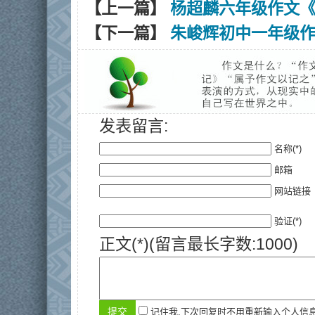
【上一篇】
杨超麟六年级作文
【下一篇】
朱峻辉初中一年级
发表留言:
名称(*)
邮箱
网站链接
验证(*)
正文(*)(留言最长字数:1000)
记住我,下次回复时不用重新输入个人信