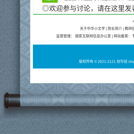
◎欢迎参与讨论，请在这里发
A
关于中华小文学
|
院长简介
|
教研
监督管理：
国家互联网信息办公室
| 网站备案：
版权所有 © 2021-2121 创写班 ch