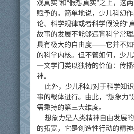
观真实”和“假想真实”之上，这
赋予的。简单地说，少儿科幻作
论、科学规律或者科学假设的“
故事的发展不能够违背科学常理
具有极大的自由度——它并不如
的科学内核。但不管如何，少儿
一文学门类以独特的价值：传播
神。
此外，少儿科幻对于科学知识
事的载体进行。由此，“想象力
需秉持的第三大维度。
想象力是人类精神自由发展的
的拓宽，它是创造性行动的精神