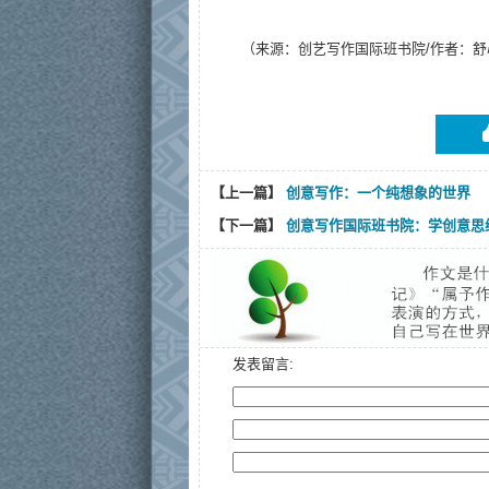
（来源：创艺写作
国际
班
书院
/作者：

【上一篇】
创意写作：一个纯想象的世界
【下一篇】
创意写作国际班书院：学创意思
发表留言: