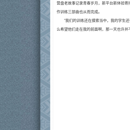
营盘老故事记录青春岁月，新平台新体验寄托
作训练三部曲也从而完成。
“我们的训练还在摸索当中，我的学生还
么希望他们走在我的前面啊，那一天也许并不