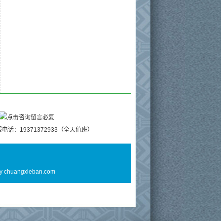
电话：19371372933（全天值班）
By
chuangxieban.com