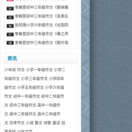
李姝萱初中三年级作文《那抹暖
李姝萱初中三年级作文《发表在
张风璟小学六年级作文《长阳四
李姝萱初中三年级作文《春之声
李姝萱初中三年级作文《那片梨
资讯
少年班
作文
小学一年级作文
小学二
年级作文
小学三年级作文
小学四年
级作文
小学五年级作文
小学六年级
作文
初中一年级作文
初中二年级作
文
初中三年级作文
高中一年级作
文
高中二年级作文
高中三年级作
文
应考作文
小说
散文
诗歌
童话
创
意写作
少年文学