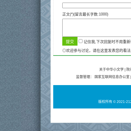
正文(*)(留言最长字数:1000)
记住我,下次回复时不用重
◎欢迎参与讨论，请在这里发表您的看法
关于中华小文学
|
院
监督管理：
国家互联网信息办公室
版权所有 © 2021-21