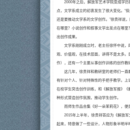
2000年之后，解放军艺术学院变成学历
点，文学系成立的初衷发生了很大变化。“
还是要推动文学系的文学创作。”徐贵祥说
在哪里？小说创作和叙事文学出发点在哪里
出创作成果。
文学系刚刚成立时，老主任徐怀中说，
观、价值观，在技术层面，讲得不是太多。
作），还有一个主要从事创作训练的创作教
这几年，徐贵祥和教研室的老师们一直
有针对个人、针对特殊性的手把手教学。上
在校学生突击创作训练，和《解放军报》《
种形式营造创作氛围，推动学生创作。
而师生作品合集《好一朵茉莉花》，便
2015年上半年，徐贵祥答应为《解放
起来，特意做了一些设计，人物形象半明半