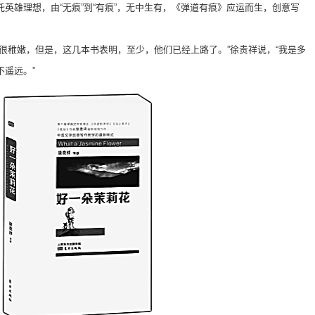
英雄理想，由“无痕”到“有痕”，无中生有，《弹道有痕》应运而生，创意写
很稚嫩，但是，这几本书表明，至少，他们已经上路了。”徐贵祥说，“我是多
遥远。”