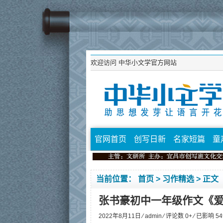
欢迎访问
中华小文学官方网站
官网首页
创写日新
名家短篇
童
当前位置：
首页
>
习作精选
> 正文
张书豪初中一年级作文《
2022年8月11日 ⁄
admin
⁄ 评论数 0+ ⁄ 已影响
54