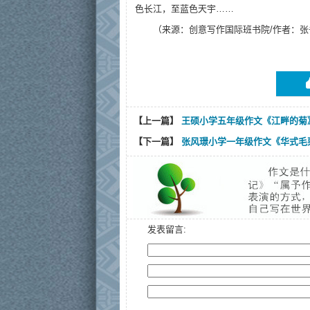
色长江，至蓝色天宇……
（来源：创意写作
国际
班书院/作者：

【上一篇】
王硕小学五年级作文《江畔的菊
【下一篇】
张风璟小学一年级作文《华式毛
发表留言: