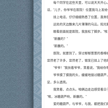
每个同学在这些天里，可以说天天开心
话，“儿子，你爷爷在医院！位置我马上发给
挂上电话，仔仔细细熟悉了位置，直奔
远处的天边飘来几片薄薄的乌云。阳光
眼看前面就是医院，我放松了脚步。“
“新蘸的？”
“新蘸的。”
医院，就要到了。穿过郁郁葱葱的香樟
显然老了许多，显然老了，银发已挂上了他
“爷爷！”我扶着爷爷，笑着说，“我给
爷爷摸了摸我的头，缓缓地接过糖葫芦
足，多么透亮。
我笑着，点点头。咱俩边走边感受着日
“唉，冰糖葫芦哟，新蘸的。”
爱的糖葫芦，与爷爷，与我，都把我们