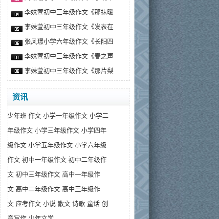
李姝萱初中三年级作文《那抹暖
李姝萱初中三年级作文《发表在
张风璟小学六年级作文《长阳四
李姝萱初中三年级作文《春之声
李姝萱初中三年级作文《那片梨
资讯
少年班
作文
小学一年级作文
小学二
年级作文
小学三年级作文
小学四年
级作文
小学五年级作文
小学六年级
作文
初中一年级作文
初中二年级作
文
初中三年级作文
高中一年级作
文
高中二年级作文
高中三年级作
文
应考作文
小说
散文
诗歌
童话
创
意写作
少年文学