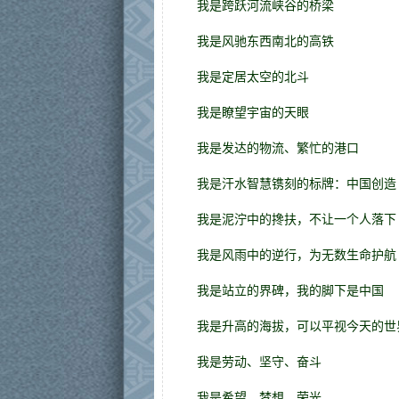
我是跨跃河流峡谷的桥梁
我是风驰东西南北的高铁
我是定居太空的北斗
我是瞭望宇宙的天眼
我是发达的物流、繁忙的港口
我是汗水智慧镌刻的标牌：中国创造
我是泥泞中的搀扶，不让一个人落下
我是风雨中的逆行，为无数生命护航
我是站立的界碑，我的脚下是中国
我是升高的海拔，可以平视今天的世
我是劳动、坚守、奋斗
我是希望、梦想、荣光