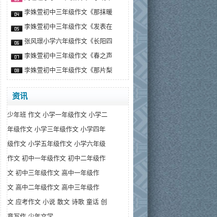
李姝萱初中三年级作文《那抹暖
李姝萱初中三年级作文《发表在
张风璟小学六年级作文《长阳四
李姝萱初中三年级作文《春之声
李姝萱初中三年级作文《那片梨
资讯
少年班
作文
小学一年级作文
小学二
年级作文
小学三年级作文
小学四年
级作文
小学五年级作文
小学六年级
作文
初中一年级作文
初中二年级作
文
初中三年级作文
高中一年级作
文
高中二年级作文
高中三年级作
文
应考作文
小说
散文
诗歌
童话
创
意写作
少年文学