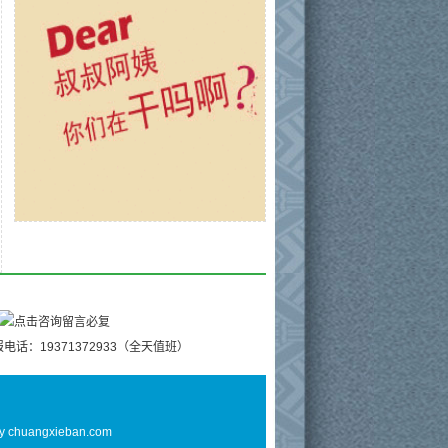
电话：19371372933（全天值班）
By
chuangxieban.com