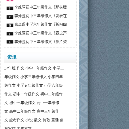
李姝萱初中三年级作文《那抹暖
李姝萱初中三年级作文《发表在
张风璟小学六年级作文《长阳四
李姝萱初中三年级作文《春之声
李姝萱初中三年级作文《那片梨
资讯
少年班
作文
小学一年级作文
小学二
年级作文
小学三年级作文
小学四年
级作文
小学五年级作文
小学六年级
作文
初中一年级作文
初中二年级作
文
初中三年级作文
高中一年级作
文
高中二年级作文
高中三年级作
文
应考作文
小说
散文
诗歌
童话
创
意写作
少年文学