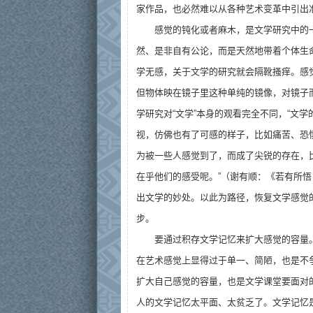
家作品，也必然难以从各种艺术变革中引出
感觉的钝化或者麻木，是文学研究中的
然、是非自有公论，而是天然地带着个体生
学无感，关于文学的研究就会隔靴搔痒。感
但物体映在镜子里这种单纯的镜像，对镜子
学研究对“文学”本身的观看完全不同，“文
视，仿佛也有了可感的样子，比如痛苦、恐
为被一些人感觉到了，而成了尖锐的存在，
在乎他们的感受呢。”（谢有顺：《若有所
出文学的妙处。以此为路径，恢复文学感觉
步。
要通过积存文学记忆来扩大感觉的容量
在艺术感觉上显得过于单一、简陋，也是不
扩大自己感觉的容量，也是文学课堂要面对
人的文学记忆太平面、太贫乏了。文学记忆