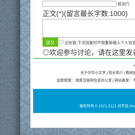
验证(*)
正文(*)(留言最长字数:1000)
记住我,下次回复时不用重新输入个人信
◎欢迎参与讨论，请在这里发
A
关于中华小文学
|
院长简介
|
教研
监督管理：
国家互联网信息办公室
| 网站备案：
版权所有 © 2021-2121 创写班 ch