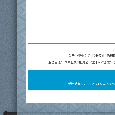
A
关于中华小文学
|
院长简介
|
教研
监督管理：
国家互联网信息办公室
| 网站备案：
版权所有 © 2021-2121 创写班 ch