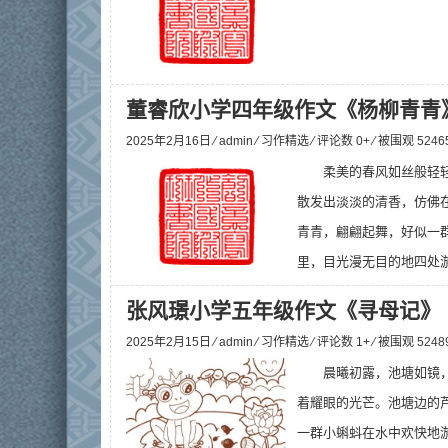
董睿欣小学四年级作文《杨柳青青
2025年2月16日 ⁄
admin
⁄
习作精选
⁄ 评论数 0+ ⁄ 被围观
5246
柔美的春风如丝般轻
散发出淡淡的清香，仿佛
青青，翩翩起舞，好似一
里，目光漫无目的地四处游
张风璟小学五年级作文《寻母记》
2025年2月15日 ⁄
admin
⁄
习作精选
⁄ 评论数 1+ ⁄ 被围观
5248
晨曦初露，池塘如镜
着耀眼的光芒。池塘边的
一群小蝌蚪在水中欢快地